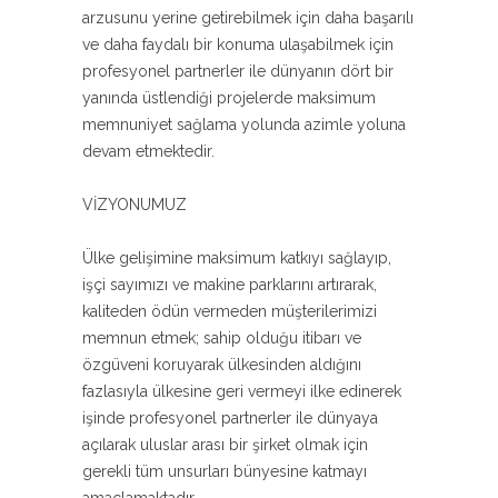
arzusunu yerine getirebilmek için daha başarılı
ve daha faydalı bir konuma ulaşabilmek için
profesyonel partnerler ile dünyanın dört bir
yanında üstlendiği projelerde maksimum
memnuniyet sağlama yolunda azimle yoluna
devam etmektedir.
VİZYONUMUZ
Ülke gelişimine maksimum katkıyı sağlayıp,
işçi sayımızı ve makine parklarını artırarak,
kaliteden ödün vermeden müşterilerimizi
memnun etmek; sahip olduğu itibarı ve
özgüveni koruyarak ülkesinden aldığını
fazlasıyla ülkesine geri vermeyi ilke edinerek
işinde profesyonel partnerler ile dünyaya
açılarak uluslar arası bir şirket olmak için
gerekli tüm unsurları bünyesine katmayı