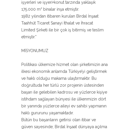
işyerleri ve işyeri+konut tarzında yaklaşık
175.000 m² binalar inşa etmiştir.
1982 yılından itibaren kurulan Birdal İnşaat
Taahhüt Ticaret Sanayi İthalat ve İhracat
Limited Şirketi ile bir çok iş bitirmiş ve teslim
etmiştir.”
MİSYONUMUZ
Politikası ülkemize hizmet olan şirketimizin ana
ilkesi ekonomik anlamda Türkiye’yi geliştirmek
ve haklı olduğu makama ulaştırmaktır. Bu
doğrultuda her türlü zor projenin üstesinden
başarı ile gelebilen kadrosu ve yüzlerce kişiye
istihdam sağlayan bünyesi ile ülkenmizin dört
bir yanında yüzlerce aileyi ev sahibi yapmanın
haklı gururunu yaşamaktadır.
Bütün bu başarıların getirisi olan itibar ve
güven sayesinde; Birdal İnşaat dünyaya açılma